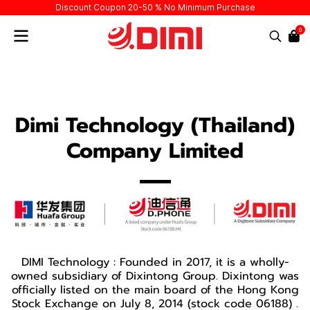
Discount Coupon 20-50 % No Minimum Purchase
0
Dimi Technology (Thailand)
Company Limited
DIMI Technology : Founded in 2017, it is a wholly-
owned subsidiary of Dixintong Group. Dixintong was
officially listed on the main board of the Hong Kong
Stock Exchange on July 8, 2014 (stock code 06188) .