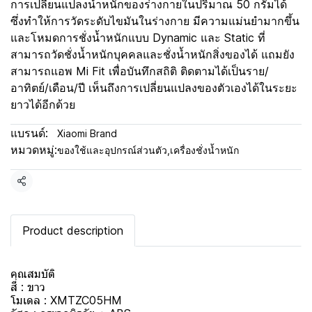
การเปลี่ยนแปลงน้ำหนักของร่างกายในปริมาณ 50 กรัมได้
ซึ่งทำให้การวัดระดับไขมันในร่างกาย มีความแม่นยำมากขึ้น
และโหมดการชั่งน้ำหนักแบบ Dynamic และ Static ที่
สามารถวัดชั่งน้ำหนักบุคคลและชั่งน้ำหนักสิ่งของได้ แถมยัง
สามารถแอพ Mi Fit เพื่อบันทึกสถิติ ติดตามได้เป็นราย/
อาทิตย์/เดือน/ปี เห็นถึงการเปลี่ยนแปลงของตัวเองได้ในระยะ
ยาวได้อีกด้วย
แบรนด์:
Xiaomi Brand
หมวดหมู่:
ของใช้และอุปกรณ์ส่วนตัว
,
เครื่องชั่งน้ำหนัก
แชร์
Product description
คุณสมบัติ
สี : ขาว
โมเดล : XMTZC05HM