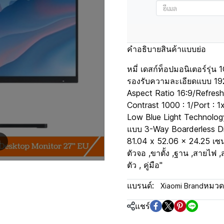
คำอธิบายสินค้าแบบย่อ
หมี่ เดสก์ท็อปมอนิเตอร์รุ
รองรับความละเอียดแบบ 192
Aspect Ratio 16:9/Refres
Contrast 1000 : 1/Port : 
Low Blue Light Technology
แบบ 3-Way Boarderless Di
81.04 x 52.06 x 24.25 เซน
m
ตัวจอ ,ขาตั้ง ,ฐาน ,สายไฟ 
ตัว , คู่มือ"
แบรนด์:
หมวดห
Xiaomi Brand
แชร์