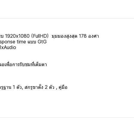
บ 1920x1080 (FullHD) มุมมองสูงสุด 178 องศา
esponse time แบบ GtG
 1xAudio
พื่อการรับชมที่เต็มตา
น 1 ตัว, สกรูขาตั้ง 2 ตัว , คู่มือ