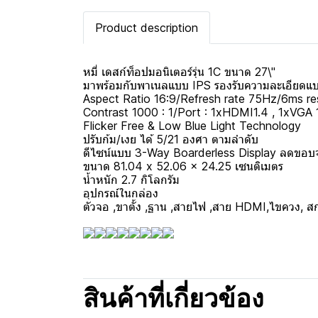
Product description
หมี่ เดสก์ท็อปมอนิเตอร์รุ่น 1C ขนาด 27\"
มาพร้อมกับพาเนลแบบ IPS รองรับความละเอียดแบ
Aspect Ratio 16:9/Refresh rate 75Hz/6ms r
Contrast 1000 : 1/Port : 1xHDMI1.4 , 1xVGA
Flicker Free & Low Blue Light Technology
ปรับก้ม/เงย ได้ 5/21 องศา ตามลำดับ
ดีไซน์แบบ 3-Way Boarderless Display ลดขอบจอเ
ขนาด 81.04 x 52.06 x 24.25 เซนติเมตร
น้ำหนัก 2.7 กิโลกรัม
อุปกรณ์ในกล่อง
ตัวจอ ,ขาตั้ง ,ฐาน ,สายไฟ ,สาย HDMI,ไขควง, สกรูฐา
สินค้าที่เกี่ยวข้อง