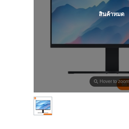
สินค้าหมด
⚲
Hover to zoo