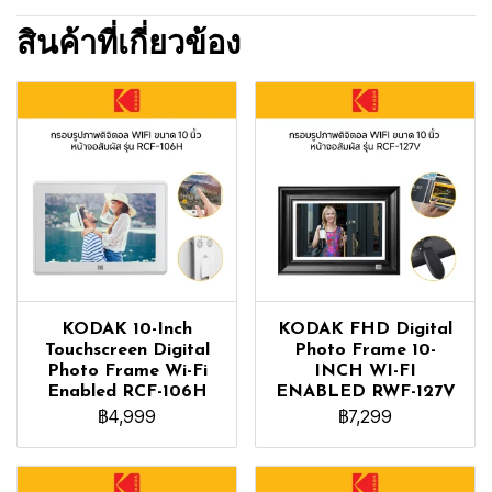
สินค้าที่เกี่ยวข้อง
KODAK 10-Inch
KODAK FHD Digital
Touchscreen Digital
Photo Frame 10-
Photo Frame Wi-Fi
INCH WI-FI
Enabled RCF-106H
ENABLED RWF-127V
฿4,999
฿7,299