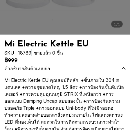
1/1
Mi Electric Kettle EU
SKU : 18789
ขายแล้ว 0 ชิ้น
฿999
คำอธิบายสินค้าแบบย่อ
Mi Electric Kettle EU คุณสมบัติหลัก: ●ชั้นภายใน 304 ส
แตนเลส ●ความจุขนาดใหญ่ 1.5 ลิตร ●การป้องกันชั้นดับเบิล
เลเยอร์ ●การควบคุมอุณหภูมิ STRIX ที่เหนือกว่า ●การ
ออกแบบ Damping Uncap แบบสองขั้น ●การป้องกันความ
ปลอดภัย Triple ●การออกแบบ Uni-body ที่ไม่มีรอยต่อ
ทำความสะอาดง่ายบอกลาสิ่งสกปรกภายใน ไฟแสดงสถานะ
LED ที่มองเห็นได้ สะดวกในการติดตามกระบวนการทำน้ำ
ร้อน ●พิจารณาที่เก็บสายไฟ ง่ายต่อการจัดระเบียบสายไฟยาว