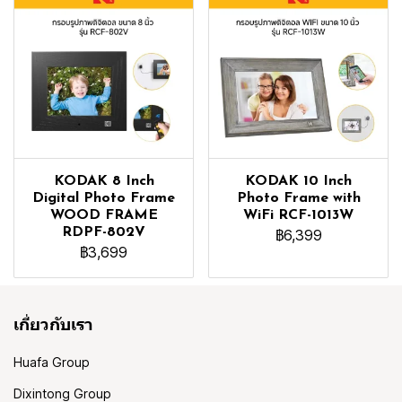
KODAK 8 Inch
KODAK 10 Inch
Digital Photo Frame
Photo Frame with
WOOD FRAME
WiFi RCF-1013W
RDPF-802V
฿6,399
฿3,699
เกี่ยวกับเรา
Huafa Group
Dixintong Group