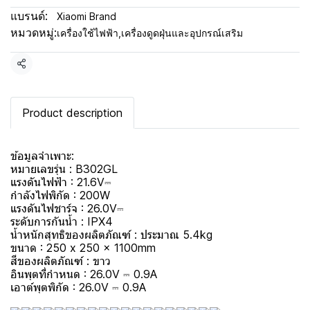
แบรนด์:
Xiaomi Brand
หมวดหมู่:
เครื่องใช้ไฟฟ้า
,
เครื่องดูดฝุ่นและอุปกรณ์เสริม
แชร์
Product description
ข้อมูลจำเพาะ:
หมายเลขรุ่น : B302GL
แรงดันไฟฟ้า : 21.6V⎓
กำลังไฟพิกัด : 200W
แรงดันไฟชาร์จ : 26.0V⎓
ระดับการกันน้ำ : IPX4
น้ำหนักสุทธิของผลิตภัณฑ์ : ประมาณ 5.4kg
ขนาด : 250 x 250 x 1100mm
สีของผลิตภัณฑ์ : ขาว
อินพุตที่กำหนด : 26.0V ⎓ 0.9A
เอาต์พุตพิกัด : 26.0V ⎓ 0.9A