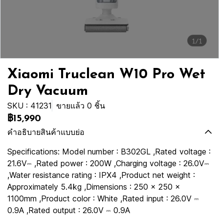
1/1
Xiaomi Truclean W10 Pro Wet
Dry Vacuum
SKU : 41231
ขายแล้ว 0 ชิ้น
฿15,990
คำอธิบายสินค้าแบบย่อ
Specifications: Model number : B302GL ,Rated voltage :
21.6V⎓ ,Rated power : 200W ,Charging voltage : 26.0V⎓
,Water resistance rating : IPX4 ,Product net weight :
Approximately 5.4kg ,Dimensions : 250 x 250 x
1100mm ,Product color : White ,Rated input : 26.0V ⎓
0.9A ,Rated output : 26.0V ⎓ 0.9A