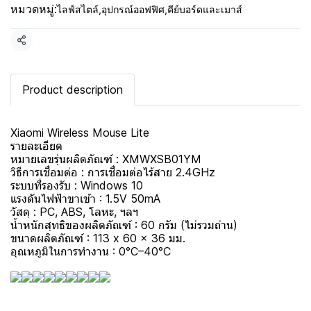
หมวดหมู่:
ไลฟ์สไตล์
,
อุปกรณ์ออฟฟิศ
,
คีย์บอร์ดและเมาส์
แชร์
Product description
Xiaomi Wireless Mouse Lite
รายละเอียด
หมายเลขรุ่นผลิตภัณฑ์ : XMWXSB01YM
วิธีการเชื่อมต่อ : การเชื่อมต่อไร้สาย 2.4GHz
ระบบที่รองรับ : Windows 10
แรงดันไฟฟ้าขาเข้า : 1.5V 50mA
วัสดุ : PC, ABS, โลหะ, ฯลฯ
น้ำหนักสุทธิของผลิตภัณฑ์ : 60 กรัม (ไม่รวมถ่าน)
ขนาดผลิตภัณฑ์ : 113 x 60 x 36 มม.
อุณหภูมิในการทำงาน : 0°C–40°C