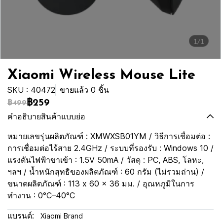
1/1
Xiaomi Wireless Mouse Lite
SKU : 40472
ขายแล้ว 0 ชิ้น
฿259
฿499
คำอธิบายสินค้าแบบย่อ
หมายเลขรุ่นผลิตภัณฑ์ : XMWXSB01YM / วิธีการเชื่อมต่อ :
การเชื่อมต่อไร้สาย 2.4GHz / ระบบที่รองรับ : Windows 10 /
แรงดันไฟฟ้าขาเข้า : 1.5V 50mA / วัสดุ : PC, ABS, โลหะ,
ฯลฯ / น้ำหนักสุทธิของผลิตภัณฑ์ : 60 กรัม (ไม่รวมถ่าน) /
ขนาดผลิตภัณฑ์ : 113 x 60 x 36 มม. / อุณหภูมิในการ
ทำงาน : 0°C–40°C
แบรนด์:
Xiaomi Brand