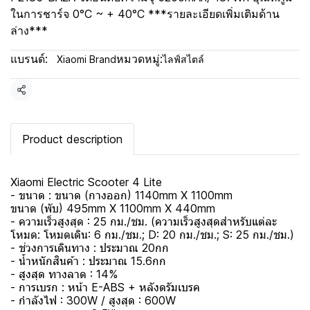
ในการชาร์จ 0°C ~ + 40°C ***รายละเอียดเพิ่มเติมด้าน
ล่าง***
แบรนด์:
หมวดหมู่:
Xiaomi Brand
ไลฟ์สไตล์
แชร์
Product description
Xiaomi Electric Scooter 4 Lite
- ขนาด : ขนาด (กางออก) 1140mm X 1100mm
ขนาด (พับ) 495mm X 1100mm X 440mm
- ความเร็วสูงสุด : 25 กม./ชม. (ความเร็วสูงสุดสำหรับแต่ละ
โหมด: โหมดเดิน: 6 กม./ชม.; D: 20 กม./ชม.; S: 25 กม./ชม.)
- ช่วงการเดินทาง : ประมาณ 20กก
- น้ำหนักสินค้า : ประมาณ 15.6กก
- สูงสุด ทางลาด : 14%
- การเบรก : หน้า E-ABS + หลังดรัมเบรค
- กำลังไฟ : 300W / สูงสุด : 600W