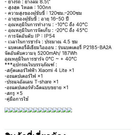
- ยางรถ : ยางลม 8.5\"
- สูงสุด โหลด : 100กก
- ความสูงของผู้ขับขี่ : 120ซม.–200ซม
- อายุของผู้ขับขี่ : อายุ 16–50 ปี
- อุณหภูมิในการทำงาน : -10°C ถึง 40°C
- อุณหภูมิในการจัดเก็บ : -20°C ถึง 45°C
- การจัดอันดับ IP : IP54
- เวลาในการชาร์จ : ประมาณ 4.5 ชม
- แบตเตอรี่ลิเธียมไอออน : รุ่นแบตเตอรี่ P2185-BA2A
จัดอันดับความจุ 5200mAh/ 187Wh
อุณหภูมิในการชาร์จ 0°C ~ + 40°C
***อุปกรณในบรรจุภัณฑ์ :
-สกู๊ตเตอร์ไฟฟ้า Xiaomi 4 Lite ×1
-อะแดปเตอร์ไฟ ×1
-ประแจอัลเลน T-share ×1
-อะแดปเตอร์หัวฉีดแบบขยาย ×1
-สกรู ×5
-คู่มือการใช้