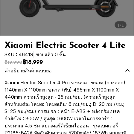
1/1
Xiaomi Electric Scooter 4 Lite
SKU : 46419
ขายแล้ว 0 ชิ้น
฿18,999
฿19,990
คำอธิบายสินค้าแบบย่อ
Xiaomi Electric Scooter 4 Pro ขขนาด : ขนาด (กางออก)
1140mm X 1100mm ขนาด (พับ) 495mm X 1100mm X
440mm ความเร็วสูงสุด : 25 กม./ชม. (ความเร็วสูงสุด
สำหรับแต่ละโหมด: โหมดเดิน: 6 กม./ชม.; D: 20 กม./ชม.;
S: 25 กม./ชม.) การเบรก : หน้า E-ABS + หลังดรัมเบรค
กำลังไฟ : 300W / สูงสุด : 600W เวลาในการชาร์จ :
ประมาณ 4.5 ชม แบตเตอรี่ลิเธียมไอออน : รุ่นแบตเตอรี่
P2185-BA2A จัดอันดับความจุ 5200mAh/ 187Wh อุณหภูมิ