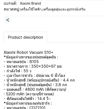
แบรนด์:
Xiaomi Brand
หมวดหมู่:
เครื่องใช้ไฟฟ้า
,
เครื่องดูดฝุ่นและอุปกรณ์เสริม
แชร์
Product description
Xiaomi Robot Vacuum S10+
*ข้อมูลจำเพาะของหุ่นยนต์ดูดฝุ่น :
- หมายเลขรุ่น : B105
- ขนาดรายการ : 350×350×97 มม
- กำลังไฟ : 55 ว
- เวลาในการชาร์จ : ประมาณ 6 ชั่วโมง
- น้ำหนักสุทธิ (พร้อมอุปกรณ์เสริม) : 4.4 กก
- น้ำหนักสุทธิ (หุ่นยนต์ดูดฝุ่น) : 3.8 กก
- แบตเตอรี่ : 4800 mAh (พิกัดความจุ)
: 5200 mAh (ความจุที่กำหนด)
- พิกัดแรงดันไฟฟ้า : 14.4 วี⎓
*ข้อมูลจำเพาะของแท่นชาร์จ :
- หมายเลขรุ่น : CDZ2101