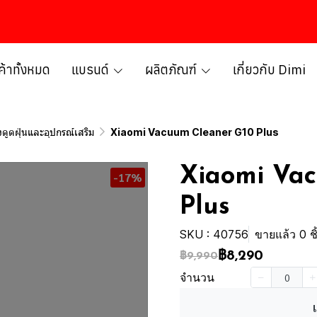
ค้าทั้งหมด
แบรนด์
ผลิตภัณฑ์
เกี่ยวกับ Dimi
องดูดฝุ่นและอุปกรณ์เสริม
Xiaomi Vacuum Cleaner G10 Plus
Xiaomi Va
-17%
Plus
SKU : 40756
ขายแล้ว 0 ชิ
฿8,290
฿9,990
จำนวน
เ