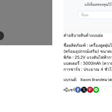
แจ้งอีเมลของคุณไว้
คำอธิบายสินค้าแบบย่อ
m
ชื่อผลิตภัณฑ์ : เครื่องดูดฝุ่
(พร้อมอุปกรณ์เสริม) ขนาดเ
พิกัด : 25.2V แรงดันไฟฟ้า
แบตเตอรี่ : 3000mAh (ความ
การชาร์จ : ประมาณ 4 ชั่วโม
แบรนด์:
หมวดห
Xiaomi Brand
แชร์