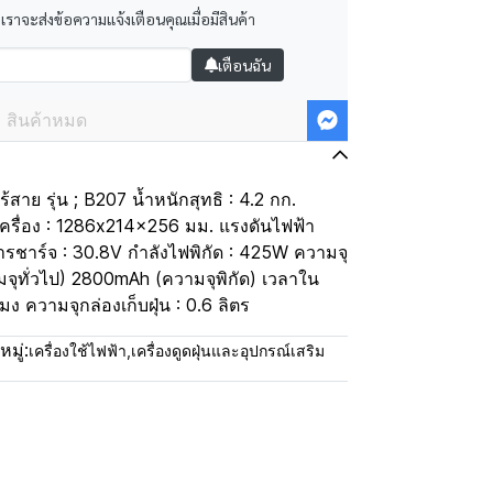
 เราจะส่งข้อความแจ้งเตือนคุณเมื่อมีสินค้า
เตือนฉัน
สินค้าหมด
นไร้สาย รุ่น ; B207 น้ำหนักสุทธิ : 4.2 กก.
ครื่อง : 1286x214x256 มม. แรงดันไฟฟ้า
การชาร์จ : 30.8V กำลังไฟพิกัด : 425W ความจุ
จุทั่วไป) 2800mAh (ความจุพิกัด) เวลาใน
ง ความจุกล่องเก็บฝุ่น : 0.6 ลิตร
มู่:
เครื่องใช้ไฟฟ้า
,
เครื่องดูดฝุ่นและอุปกรณ์เสริม