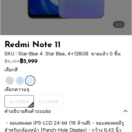
1/2
Redmi Note 11
SKU : Star-Blue 4
Star Blue, 4+128GB
ขายแล้ว 0 ชิ้น
฿5,999
฿6,499
เลือกสี
เลือกความจุ
4+128GB
6+128GB
คำอธิบายสินค้าแบบย่อ
- จอแสดงผล IPS-LCD 24-bit (16 ล้านสี) - จอแสดงผลมีรู
สำหรับกล้องหน้า (Punch-Hole Display) - กว้าง 6.43 นิ้ว