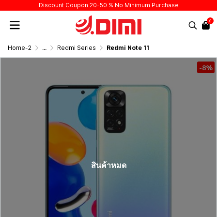
Discount Coupon 20-50 % No Minimum Purchase
0
Home-2
...
Redmi Series
Redmi Note 11
-8%
สินค้าหมด