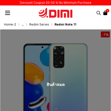
Discount Coupon 20-50 % No Minimum Purchase
0
Home-2
...
Redmi Series
Redmi Note 11
-7%
สินค้าหมด