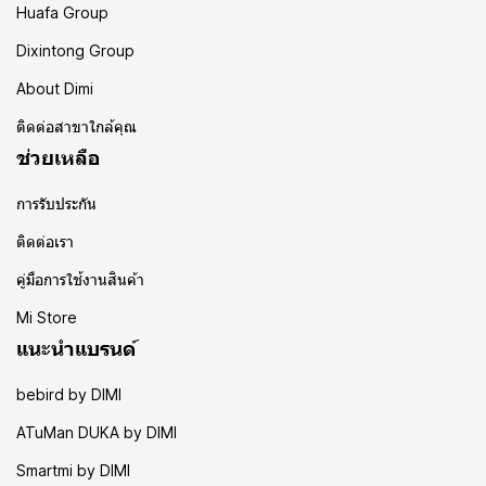
Huafa Group
Dixintong Group
About Dimi
ติดต่อสาขาใกล้คุณ
ช่วยเหลือ
การรับประกัน
ติดต่อเรา
คู่มือการใช้งานสินค้า
Mi Store
แนะนำแบรนด์
bebird by DIMI
ATuMan DUKA by DIMI
Smartmi by DIMI