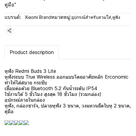
คู่มือ"
แบรนด์:
หมวดหมู่:
Xiaomi Brand
อุปกรณ์สำหรับสวมใส่
,
หูฟัง
แชร์
Product description
หูฟัง Redmi Buds 3 Lite
หูฟังระบบ True Wireless ออกแบบโดยอาศัยหลัก Erconomic
ทำให้ใส่สบาย กระชับ
เชื่อมต่อด้วย Bluetooth 5.2 กันน้ำระดับ IP54
ใช้งานได้ 5 ชั่วโมง สูงสุด 18 ชั่วโมง (รวมกล่อง)
อุปกรณ์ภายในกล่อง
หูฟัง, กล่องชาร์จ, ปลายหูฟัง 3 ขนาด, วงแหวนยึดใบหู 2 ขนาด,
คู่มือ