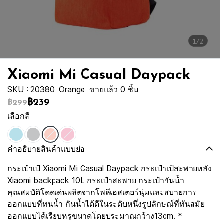
1/2
Xiaomi Mi Casual Daypack
SKU : 20380
Orange
ขายแล้ว 0 ชิ้น
฿239
฿299
เลือกสี
คำอธิบายสินค้าแบบย่อ
กระเป๋าเป้ Xiaomi Mi Casual Daypack กระเป๋าเป้สะพายหลัง
Xiaomi backpack 10L กระเป๋าสะพาย กระเป๋ากันน้ำ
คุณสมบัติโดดเด่นผลิตจากโพลีเอสเตอร์นุ่มและสบายการ
ออกแบบที่ทนน้ำ กันน้ำได้ดีในระดับหนึ่งรูปลักษณ์ที่ทันสมัย
ออกแบบได้เรียบหรูขนาดโดยประมาณกว้าง13cm. *