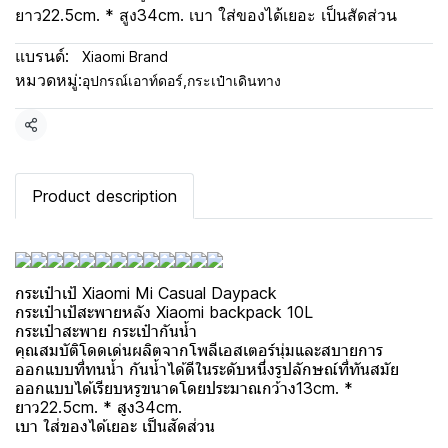
ยาว22.5cm. * สูง34cm. เบา ใส่ของได้เยอะ เป็นสัดส่วน
แบรนด์:
Xiaomi Brand
หมวดหมู่:
อุปกรณ์เอาท์ดอร์
,
กระเป๋าเดินทาง
แชร์
Product description
กระเป๋าเป้ Xiaomi Mi Casual Daypack
กระเป๋าเป้สะพายหลัง Xiaomi backpack 10L
กระเป๋าสะพาย กระเป๋ากันน้ำ
คุณสมบัติโดดเด่นผลิตจากโพลีเอสเตอร์นุ่มและสบายการ
ออกแบบที่ทนน้ำ กันน้ำได้ดีในระดับหนึ่งรูปลักษณ์ที่ทันสมัย
ออกแบบได้เรียบหรูขนาดโดยประมาณกว้าง13cm. *
ยาว22.5cm. * สูง34cm.
เบา ใส่ของได้เยอะ เป็นสัดส่วน