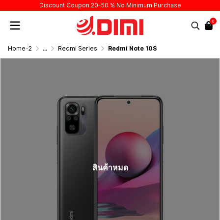
Discount Coupon 20-50 % No Minimum Purchase
0
Home-2
...
Redmi Series
Redmi Note 10S
สินค้าหมด