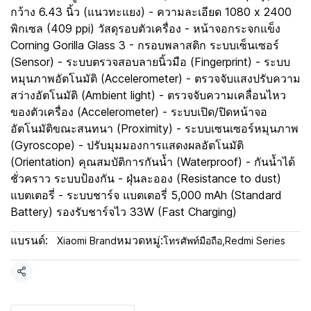
กว้าง 6.43 นิ้ว (แนวทะแยง) - ความละเอียด 1080 x 2400
พิกเซล (409 ppi) วัสดุรอบตัวเครื่อง - หน้าจอกระจกแข็ง
Corning Gorilla Glass 3 - กรอบพลาสติก ระบบเซ็นเซอร์
(Sensor) - ระบบตรวจสอบลายนิ้วมือ (Fingerprint) - ระบบ
หมุนภาพอัตโนมัติ (Accelerometer) - ตรวจจับแสงปรับความ
สว่างอัตโนมัติ (Ambient light) - ตรวจจับความเคลื่อนไหว
ของตัวเครื่อง (Accelerometer) - ระบบเปิด/ปิดหน้าจอ
อัตโนมัติขณะสนทนา (Proximity) - ระบบเซนเซอร์หมุนภาพ
(Gyroscope) - ปรับมุมมองการแสดงผลอัตโนมัติ
(Orientation) คุณสมบัติการกันน้ำ (Waterproof) - กันน้ำได้
ชั่วคราว ระบบป้องกัน - ฝุ่นละออง (Resistance to dust)
แบตเตอรี่ - ระบบชาร์จ แบตเตอรี่ 5,000 mAh (Standard
Battery) รองรับชาร์จไว 33W (Fast Charging)
แบรนด์:
หมวดหมู่:
Xiaomi Brand
โทรศัพท์มือถือ
,
Redmi Series
แชร์