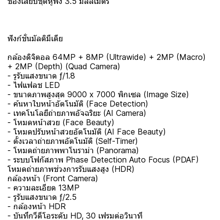
ช่องเสียบชุดหูฟัง 3.5 มิลลิเมตร
ฟังก์ชั่นมัลติมีเดีย
กล้องดิจิตอล 64MP + 8MP (Ultrawide) + 2MP (Macro)
+ 2MP (Depth) (Quad Camera)
- รูรับแสงขนาด ƒ/1.8
- ไฟแฟลช LED
- ขนาดภาพสูงสุด 9000 x 7000 พิกเซล (Image Size)
- ค้นหาใบหน้าอัตโนมัติ (Face Detection)
- เทคโนโลยีถ่ายภาพอัจฉริยะ (AI Camera)
- โหมดหน้าสวย (Face Beauty)
- โหมดปรับหน้าสวยอัตโนมัติ (AI Face Beauty)
- ตั้งเวลาถ่ายภาพอัตโนมัติ (Self-Timer)
- โหมดถ่ายภาพพาโนราม่า (Panorama)
- ระบบโฟกัสภาพ Phase Detection Auto Focus (PDAF)
โหมดถ่ายภาพช่วงการรับแสงสูง (HDR)
กล้องหน้า (Front Camera)
- ความละเอียด 13MP
- รูรับแสงขนาด ƒ/2.5
- กล้องหน้า HDR
- บันทึกวีดีโอระดับ HD, 30 เฟรมต่อวินาที