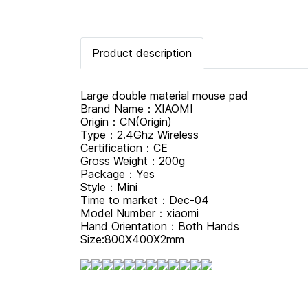
Product description
Large double material mouse pad
Brand Name：XIAOMI
Origin：CN(Origin)
Type：2.4Ghz Wireless
Certification：CE
Gross Weight：200g
Package：Yes
Style：Mini
Time to market：Dec-04
Model Number：xiaomi
Hand Orientation：Both Hands
Size:800X400X2mm