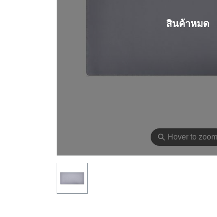
สินค้าหมด
⚲
Hover to zoo