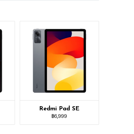
Redmi Pad SE
฿6,999