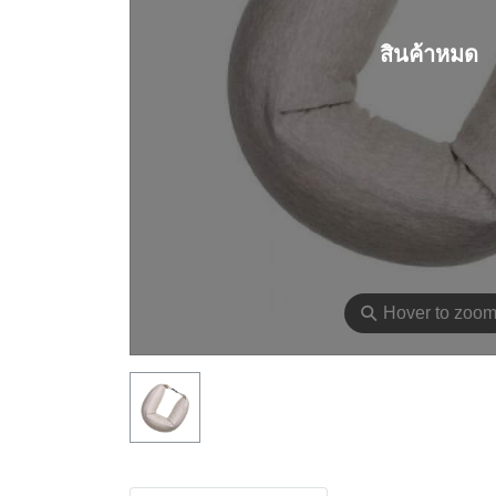
สินค้าหมด
⚲
Hover to zoo