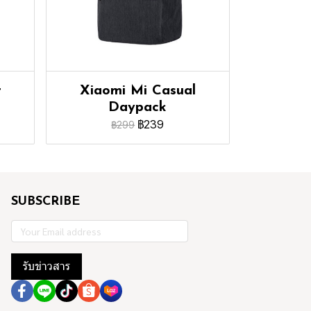
r
Xiaomi Mi Casual
Daypack
฿239
฿299
SUBSCRIBE
รับข่าวสาร