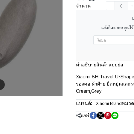
จำนวน
เ
แจ้งอีเมลของคุณไว้
คำอธิบายสินค้าแบบย่อ
Xiaomi 8H Travel U-Shape
รองคอ ผ้าฝ้าย ยืดหยุ่นและระ
m
Cream,Grey
แบรนด์:
หมวดห
Xiaomi Brand
แชร์