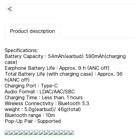
แชร์
Product description
Specifications:
Battery Capacity : 54mAh(earbud) 590mAh(charging
case)
Earphone Battery Life : Approx. 9 h (ANC off)
Total Battery Life (with charging case) : Approx. 36
h(ANC off)
Charging Port : Type-C
Audio Format : LDAC/AAC/SBC
Charging Time : Less than. 1 hours
Wireless Connectivity : Bluetooth 5.3
weight : 5.0g(earbud)/ 46g(total)
Bluetooth range : 10m
Pop-Up Pair : Supported