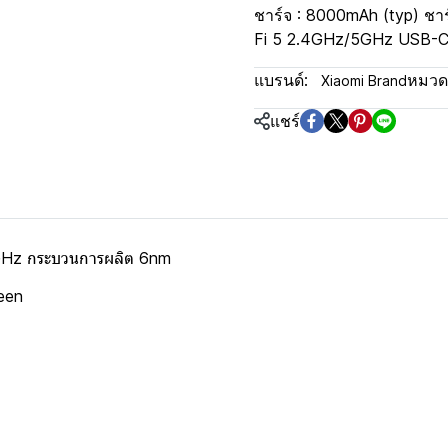
ชาร์จ : 8000mAh (typ) ชาร์
Fi 5 2.4GHz/5GHz USB-
แบรนด์:
หมวดห
Xiaomi Brand
แชร์
2GHz กระบวนการผลิต 6nm
reen