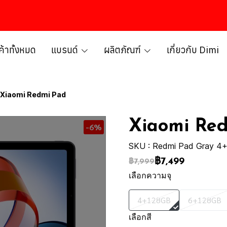
ค้าทั้งหมด
แบรนด์
ผลิตภัณฑ์
เกี่ยวกับ Dimi
Xiaomi Redmi Pad
Xiaomi Re
-6%
SKU : Redmi Pad Gray 4
฿7,499
฿7,999
เลือกความจุ
4+128GB
6+128GB
เลือกสี