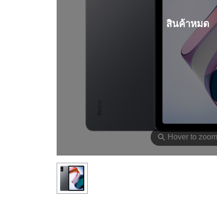
สินค้าหมด
⚲
Hover to zoo