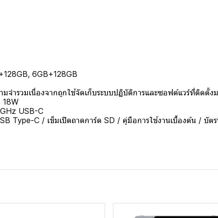
4GB+128GB, 6GB+128GB
วามจำรวมเนื่องจากถูกใช้จัดเก็บระบบปฏิบัติการและซอฟต์แวร์ที่ติดตั้
็ว 18W
z/5GHz USB-C
Type-C / เข็มเปิดถาดการ์ด SD / คู่มือการใช้งานเบื้องต้น / บัตร