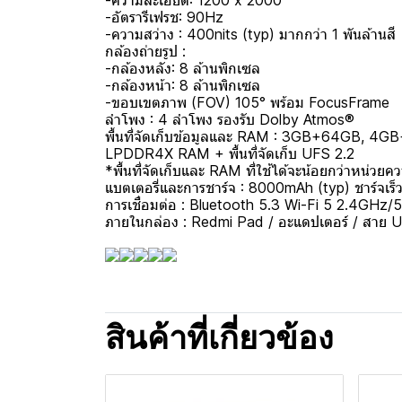
-ความละเอียด: 1200 x 2000
-อัตรารีเฟรช: 90Hz
-ความสว่าง : 400nits (typ) มากกว่า 1 พันล้านสี
กล้องถ่ายรูป :
-กล้องหลัง: 8 ล้านพิกเซล
-กล้องหน้า: 8 ล้านพิกเซล
-ขอบเขตภาพ (FOV) 105° พร้อม FocusFrame
ลำโพง : 4 ลำโพง รองรับ Dolby Atmos®
พื้นที่จัดเก็บข้อมูลและ RAM : 3GB+64GB, 
LPDDR4X RAM + พื้นที่จัดเก็บ UFS 2.2
*พื้นที่จัดเก็บและ RAM ที่ใช้ได้จะน้อยกว่าหน่วยค
แบตเตอรี่และการชาร์จ : 8000mAh (typ) ชาร์จเร
การเชื่อมต่อ : Bluetooth 5.3 Wi-Fi 5 2.4GH
ภายในกล่อง : Redmi Pad / อะแดปเตอร์ / สาย USB 
สินค้าที่เกี่ยวข้อง