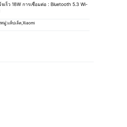
จเร็ว 18W การเชื่อมต่อ : Bluetooth 5.3 Wi-
C
มู่:
แท็ปเล็ต
,
Xiaomi