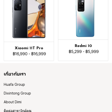
Redmi 10
Xiaomi 11T Pro
฿5,299
-
฿5,999
฿16,990
-
฿16,999
เกี่ยวกับเรา
Huafa Group
Dixintong Group
About Dimi
ติดต่อสาขาใกล้คุณ