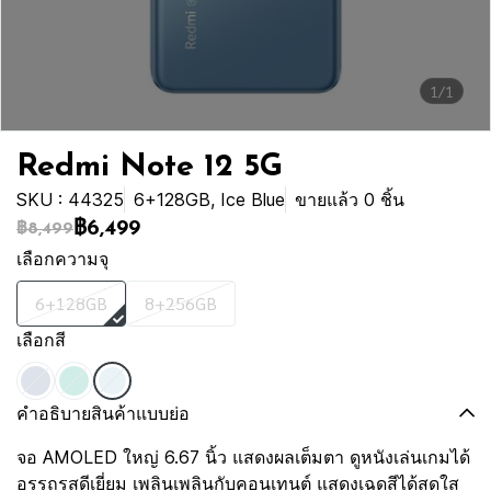
1/1
Redmi Note 12 5G
SKU : 44325
6+128GB, Ice Blue
ขายแล้ว 0 ชิ้น
฿6,499
฿8,499
เลือกความจุ
6+128GB
8+256GB
เลือกสี
คำอธิบายสินค้าแบบย่อ
จอ AMOLED ใหญ่ 6.67 นิ้ว แสดงผลเต็มตา ดูหนังเล่นเกมได้
อรรถรสดีเยี่ยม เพลินเพลินกับคอนเทนต์ แสดงเฉดสีได้สดใส