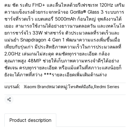
คม ชัด ระดับ FHD+ และลื่นไหลด้วยรีเฟรชเรท 120Hz เสริม
ความแข็งแรงด้วยกระจกหน้าจอ Gorilla® Glass 3 ระบบการ
ชาร์จที่รวดเร็ว แบตเตอรี่ 5000mAh ก้อนใหญ่ จุพลังงานได้
เยอะ สามารถใช้งานได้อย่างยาวนานตลอดวัน และเทคโนโล
ยการชาร์จไว 33W ฟาสชาร์จ ตัวประมวลผลที่รวดเร็วและ
แม่นยำ Snapdragon 4 Gen 1 พัฒนาความแรงเพิ่มขึ้นเมื่อ
เทียบกับรุ่นเก่า มีประสิทธิภาพความเร็วในการประมวลผลที่
2.0GHz เล่นเกมไม่สะดุด คมชัดทุกรายละเอียด กล้อง
คุณภาพสูง 48MP ช่วยให้เก็บภาพความทรงจำดีๆได้อย่าง
ชัดเจน ครบทุกรายละเอียด หรือแม้แต่ในที่สภาวะแสงน้อยก็
ยังจะได้ภาพที่สว่าง ***รายละเอียดเพิ่มเติมด้านล่าง
แบรนด์:
หมวดหมู่:
Xiaomi Brand
โทรศัพท์มือถือ
,
Redmi Series
แชร์
Product description