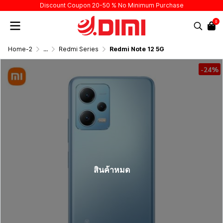
Discount Coupon 20-50 % No Minimum Purchase
0
Home-2
...
Redmi Series
Redmi Note 12 5G
-24%
สินค้าหมด