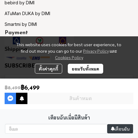
bebird by DIMI
ATuMan DUKA by DIMI
Smartmi by DIMI
Payment
This website uses cookies for best user experience, to
Shipping
find out more you can go to our
Privacy Policy
และ
Cookies Policy
SUBSCRIBE
ตั้งค่าคุกกี้
ยอมรับทั้งหมด
฿6,499
฿8,499
รับข่าวสาร
สินค้าหมด
เตือนฉันเมื่อมีสินค้า
Copyright 2023 | All Rights Reserved | Powered by MWE
เตือนฉัน
Powered By
MakeWebEasy