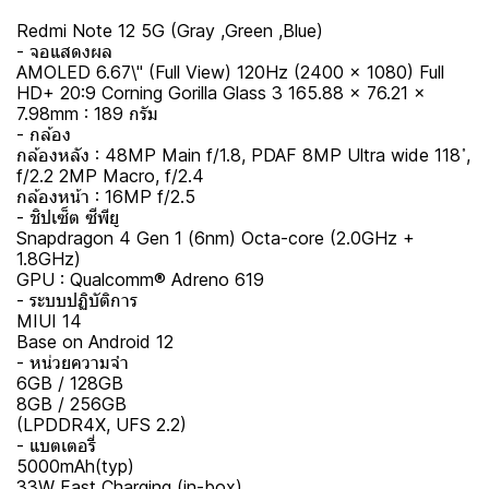
Redmi Note 12 5G (Gray ,Green ,Blue)
- จอแสดงผล
AMOLED 6.67\" (Full View) 120Hz (2400 x 1080) Full
HD+ 20:9 Corning Gorilla Glass 3 165.88 x 76.21 x
7.98mm : 189 กรัม
- กล้อง
กล้องหลัง : 48MP Main f/1.8, PDAF 8MP Ultra wide 118 ํ,
f/2.2 2MP Macro, f/2.4
กล้องหน้า : 16MP f/2.5
- ชิปเซ็ต ซีพียู
Snapdragon 4 Gen 1 (6nm) Octa-core (2.0GHz +
1.8GHz)
GPU : Qualcomm® Adreno 619
- ระบบปฏิบัติการ
MIUI 14
Base on Android 12
- หน่วยความจำ
6GB / 128GB
8GB / 256GB
(LPDDR4X, UFS 2.2)
- แบตเตอรี่
5000mAh(typ)
33W Fast Charging (in-box)