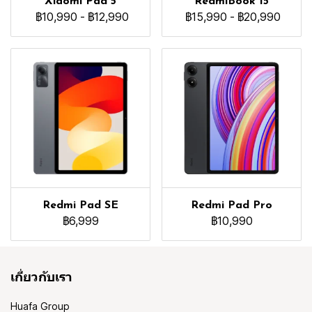
Xiaomi Pad 5
RedmiBook 15
฿10,990
-
฿12,990
฿15,990
-
฿20,990
Redmi Pad SE
Redmi Pad Pro
฿6,999
฿10,990
เกี่ยวกับเรา
Huafa Group