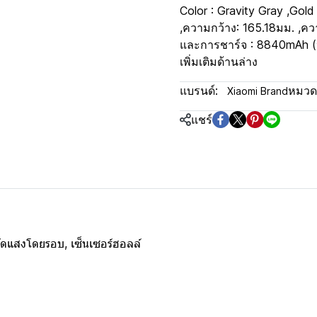
Color : Gravity Gray ,Gold
,ความกว้าง: 165.18มม. ,ควา
และการชาร์จ : 8840mAh (
เพิ่มเติมด้านล่าง
แบรนด์:
หมวดห
Xiaomi Brand
แชร์
์วัดแสงโดยรอบ, เซ็นเซอร์ฮอลล์