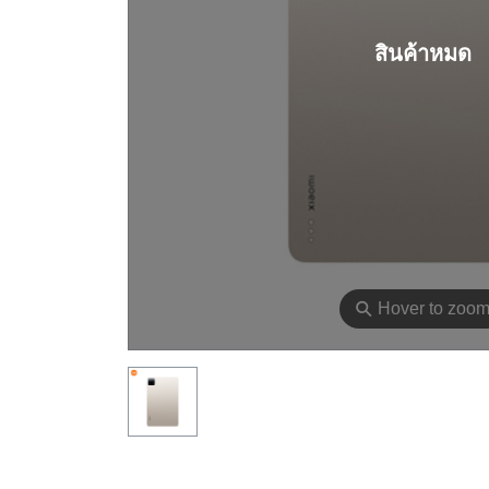
สินค้าหมด
⚲
Hover to zoo