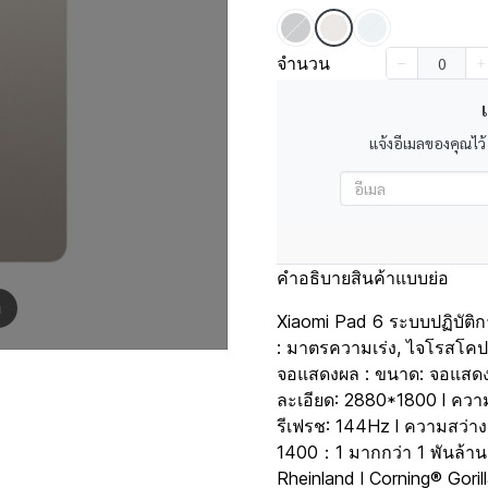
จำนวน
เ
แจ้งอีเมลของคุณไว้
คำอธิบายสินค้าแบบย่อ
m
Xiaomi Pad 6 ระบบปฏิบัติก
: มาตรความเร่ง, ไจโรสโคป,
จอแสดงผล : ขนาด: จอแสดงผ
ละเอียด: 2880*1800 l ควา
รีเฟรช: 144Hz l ความสว่าง 
1400：1 มากกว่า 1 พันล้าน
Rheinland l Corning® Goril