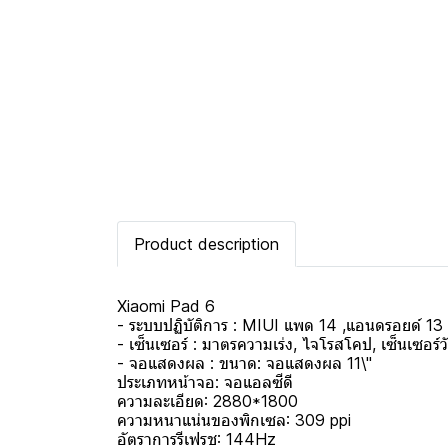
Product description
Xiaomi Pad 6
- ระบบปฏิบัติการ : MIUI แพด 14 ,แอนดรอยด์ 13
- เซ็นเซอร์ : มาตรความเร่ง, ไจโรสโคป, เซ็นเซอร
- จอแสดงผล : ขนาด: จอแสดงผล 11\"
ประเภทหน้าจอ: จอแอลซีดี
ความละเอียด: 2880*1800
ความหนาแน่นของพิกเซล: 309 ppi
อัตราการรีเฟรช: 144Hz