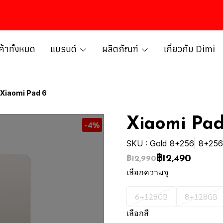
ค้าทั้งหมด
แบรนด์
ผลิตภัณฑ์
เกี่ยวกับ Dimi
Xiaomi Pad 6
Xiaomi Pad
-4%
SKU : Gold 8+256
8+256
฿12,490
฿12,990
เลือกความจุ
6+128GB
8+128GB
เลือกสี