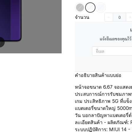
จำนวน
เ
แจ้งอีเมลของคุณไว้
m
คำอธิบายสินค้าแบบย่อ
หน้าจอขนาด 6.67 จอแสดงผล
ประสบการณ์การรับชมภาพที่น่
เกม ประสิทธิภาพ 5G ที่แข็ง
แบตเตอรี่ขนาดใหญ่ 5000mAh
วัน บอกลาปัญหาแบตเตอรี่ต่
ละเอียดสินค้า - ผลิตภัณฑ์
ระบบปฏิบัติการ: MIUI 14 - 