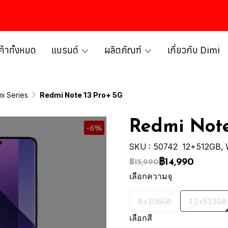
ค้าทั้งหมด
แบรนด์
ผลิตภัณฑ์
เกี่ยวกับ Dimi
i Series
Redmi Note 13 Pro+ 5G
Redmi Note
-6%
SKU : 50742
12+512GB, 
฿14,990
฿15,990
เลือกความจุ
8+256GB
12+512GB
เลือกสี