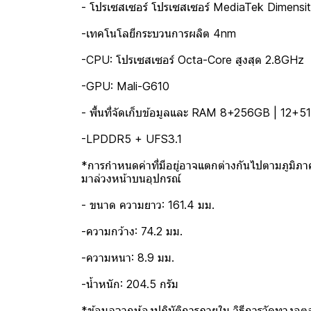
- โปรเซสเซอร์ โปรเซสเซอร์ MediaTek Dimensi
-เทคโนโลยีกระบวนการผลิต 4nm
-CPU: โปรเซสเซอร์ Octa-Core สูงสุด 2.8GHz
-GPU: Mali-G610
- พื้นที่จัดเก็บข้อมูลและ RAM 8+256GB | 12+
-LPDDR5 + UFS3.1
*การกำหนดค่าที่มีอยู่อาจแตกต่างกันไปตามภูมิภาค พ
มาล่วงหน้าบนอุปกรณ์
- ขนาด ความยาว: 161.4 มม.
-ความกว้าง: 74.2 มม.
-ความหนา: 8.9 มม.
-น้ำหนัก: 204.5 กรัม
*ข้อมูลจากห้องปฏิบัติการภายใน วิธีการวัดทางอุ