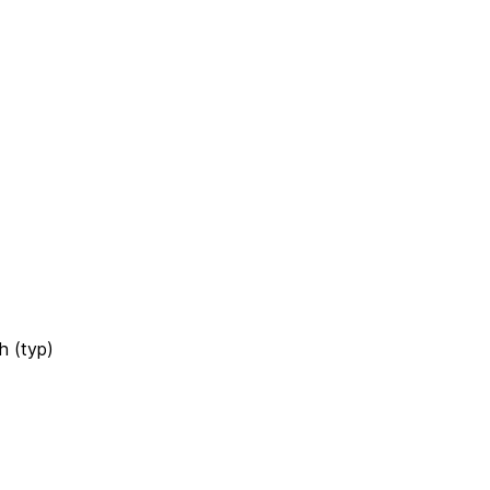
h (typ)