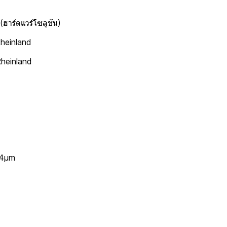
ฮาร์ดแวร์โซลูชัน)
Rheinland
Rheinland
24μm