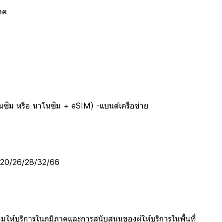
าค
าโนซิม หรือ นาโนซิม + eSIM) -แบนด์เครือข่าย
/20/26/28/32/66
ห้บริการในภูมิภาคและการสนับสนุนของผู้ให้บริการในพื้นที่