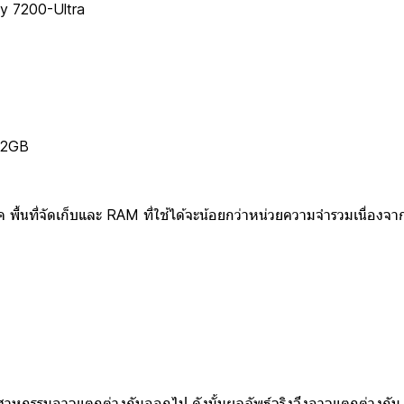
ty 7200-Ultra
512GB
ื้นที่จัดเก็บและ RAM ที่ใช้ได้จะน้อยกว่าหน่วยความจำรวมเนื่องจากถู
ตสาหกรรมอาจแตกต่างกันออกไป ดังนั้นผลลัพธ์จริงจึงอาจแตกต่างกัน