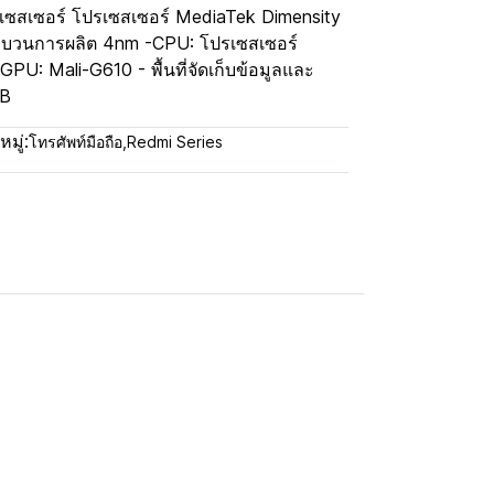
ปรเซสเซอร์ โปรเซสเซอร์ MediaTek Dimensity
ะบวนการผลิต 4nm -CPU: โปรเซสเซอร์
PU: Mali-G610 - พื้นที่จัดเก็บข้อมูลและ
GB
มู่:
โทรศัพท์มือถือ
,
Redmi Series