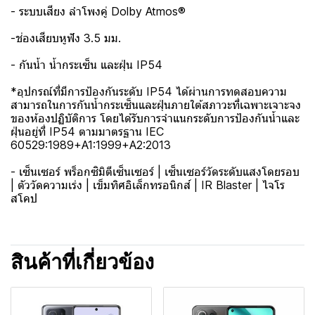
- ระบบเสียง ลำโพงคู่ Dolby Atmos®
-ช่องเสียบหูฟัง 3.5 มม.
- กันน้ำ น้ำกระเซ็น และฝุ่น IP54
*อุปกรณ์ที่มีการป้องกันระดับ IP54 ได้ผ่านการทดสอบความ
สามารถในการกันน้ำกระเซ็นและฝุ่นภายใต้สภาวะที่เฉพาะเจาะจง
ของห้องปฏิบัติการ โดยได้รับการจำแนกระดับการป้องกันน้ำและ
ฝุ่นอยู่ที่ IP54 ตามมาตรฐาน IEC
60529:1989+A1:1999+A2:2013
- เซ็นเซอร์ พร็อกซิมิตีเซ็นเซอร์ | เซ็นเซอร์วัดระดับแสงโดยรอบ
| ตัววัดความเร่ง | เข็มทิศอิเล็กทรอนิกส์ | IR Blaster | ไจโร
สโคป
สินค้าที่เกี่ยวข้อง