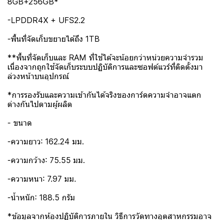
8GB+256GB*
-LPDDR4X + UFS2.2
-พื้นที่จัดเก็บขยายได้ถึง 1TB
**พื้นที่จัดเก็บและ RAM ที่ใช้ได้จะน้อยกว่าหน่วยความจำรวม
เนื่องจากถูกใช้จัดเก็บระบบปฏิบัติการและซอฟต์แวร์ที่ติดตั้งมา
ล่วงหน้าบนอุปกรณ์
*การรองรับและความเข้ากันได้จริงของการ์ดความจำอาจแตก
ต่างกันไปตามผู้ผลิต
- ขนาด
-ความยาว: 162.24 มม.
-ความกว้าง: 75.55 มม.
-ความหนา: 7.97 มม.
-น้ำหนัก: 188.5 กรัม
*ข้อมูลจากห้องปฏิบัติการภายใน วิธีการวัดทางอุตสาหกรรมอาจ