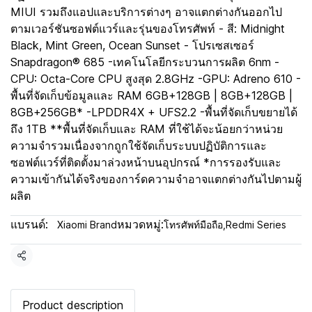
MIUI รวมถึงแอปและบริการต่างๆ อาจแตกต่างกันออกไป
ตามเวอร์ชันซอฟต์แวร์และรุ่นของโทรศัพท์ - สี: Midnight
Black, Mint Green, Ocean Sunset - โปรเซสเซอร์
Snapdragon® 685 -เทคโนโลยีกระบวนการผลิต 6nm -
CPU: Octa-Core CPU สูงสุด 2.8GHz -GPU: Adreno 610 -
พื้นที่จัดเก็บข้อมูลและ RAM 6GB+128GB | 8GB+128GB |
8GB+256GB* -LPDDR4X + UFS2.2 -พื้นที่จัดเก็บขยายได้
ถึง 1TB **พื้นที่จัดเก็บและ RAM ที่ใช้ได้จะน้อยกว่าหน่วย
ความจำรวมเนื่องจากถูกใช้จัดเก็บระบบปฏิบัติการและ
ซอฟต์แวร์ที่ติดตั้งมาล่วงหน้าบนอุปกรณ์ *การรองรับและ
ความเข้ากันได้จริงของการ์ดความจำอาจแตกต่างกันไปตามผู้
ผลิต
แบรนด์:
หมวดหมู่:
Xiaomi Brand
โทรศัพท์มือถือ
,
Redmi Series
แชร์
Product description