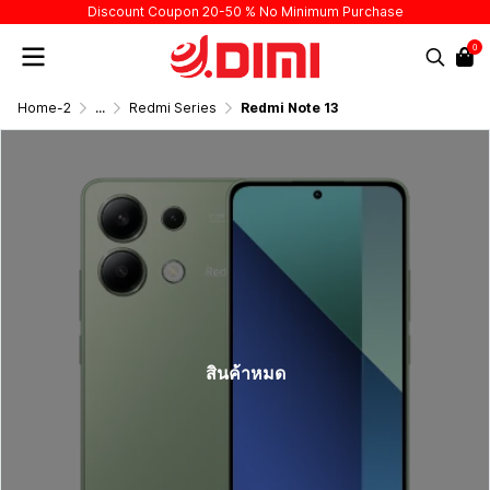
Discount Coupon 20-50 % No Minimum Purchase
0
Home-2
...
Redmi Series
Redmi Note 13
สินค้าหมด