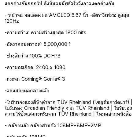
แตกต่างกันออกไป ดังนั้นผลลัพธ์จริงจึงอาจแตกต่างกัน
- หน้าจอ จอแสดงผล AMOLED 6.67 นิ้ว -อัตรารีเฟรช: สูงสุด
120Hz
-ความสว่าง: ความสว่างสูงสุด 1800 nits
-อัตราคอนทราสต์: 5,000,000:1
-ช่วงสีกว้าง 100% DCI-P3
-ความละเอียด: 2400 x 1080
-กระจก Corning® Gorilla® 3
-จอแสดงผลกลางแจ้ง
-ใบรับรองแสงสีฟ้าต่ำจาก TÜV Rheinland (โซลูชันฮาร์ดแวร์) |
ใบรับรอง Circadian Friendly จาก TÜV Rheinland | ใบรับรอง
ความไร้ซึ่งแสงกะพริบจาก TÜV Rheinland | โหมดอ่านหนังสือ
- กล้องหลัง กล้องสามตัว 108MP+8MP+2MP