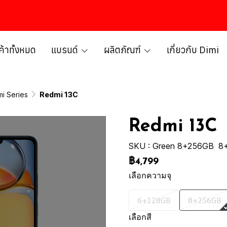
ค้าทั้งหมด
แบรนด์
ผลิตภัณฑ์
เกี่ยวกับ Dimi
i Series
Redmi 13C
Redmi 13C
SKU : Green 8+256GB
8
฿4,799
เลือกความจุ
6+128GB
8+256GB
เลือกสี