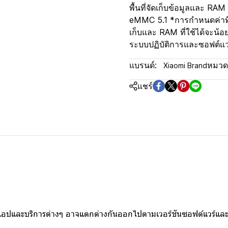
พื้นที่จัดเก็บข้อมูลและ
eMMC 5.1 *การกำหนดค่าที่ม
เก็บและ RAM ที่ใช้ได้จะน้อ
ระบบปฏิบัติการและซอฟต์แวร์
แบรนด์:
หมวดห
Xiaomi Brand
แชร์
อปและบริการต่างๆ อาจแตกต่างกันออกไปตามเวอร์ชันซอฟต์แวร์และร