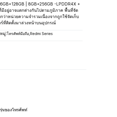
 RAM 6GB+128GB | 8GB+256GB -LPDDR4X +
ีอยู่อาจแตกต่างกันไปตามภูมิภาค พื้นที่จัด
ยกว่าหน่วยความจำรวมเนื่องจากถูกใช้จัดเก็บ
ที่ติดตั้งมาล่วงหน้าบนอุปกรณ์
มู่:
โทรศัพท์มือถือ
,
Redmi Series
ุ่นของโทรศัพท์