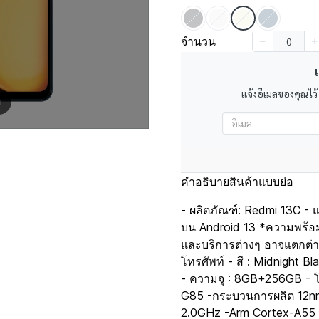
จำนวน
เ
แจ้งอีเมลของคุณไว้
m
คำอธิบายสินค้าแบบย่อ
- ผลิตภัณฑ์: Redmi 13C - แ
บน Android 13 *ความพร้อ
และบริการต่างๆ อาจแตกต่า
โทรศัพท์ - สี : Midnight B
- ความจุ : 8GB+256GB - โ
G85 -กระบวนการผลิต 12n
2.0GHz -Arm Cortex-A55