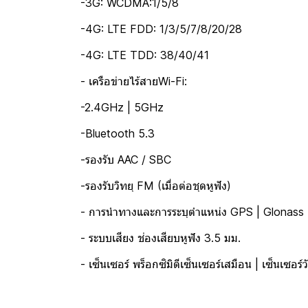
-3G: WCDMA:1/5/8
-4G: LTE FDD: 1/3/5/7/8/20/28
-4G: LTE TDD: 38/40/41
- เครือข่ายไร้สายWi-Fi:
-2.4GHz | 5GHz
-Bluetooth 5.3
-รองรับ AAC / SBC
-รองรับวิทยุ FM (เมื่อต่อชุดหูฟัง)
- การนำทางและการระบุตำแหน่ง GPS | Glonass |
- ระบบเสียง ช่องเสียบหูฟัง 3.5 มม.
- เซ็นเซอร์ พร็อกซิมิตีเซ็นเซอร์เสมือน | เซ็นเซอร