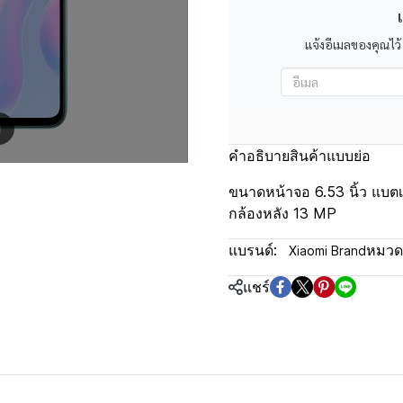
เ
แจ้งอีเมลของคุณไว้
m
คำอธิบายสินค้าแบบย่อ
ขนาดหน้าจอ 6.53 นิ้ว แบตเ
กล้องหลัง 13 MP
แบรนด์:
หมวดห
Xiaomi Brand
แชร์