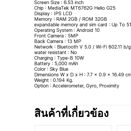
Screen Size : 6.53 inch
Chip : MediaTek MT6762G Helio G25
Display : IPS LCD
Memory : RAM 2GB / ROM 32GB
expandable memory and sim card : Up To 5
Operating System : Android 10
Front Camera : 5MP
Back Camera : 13 MP
Network : Bluetooth V 5.0 / Wi-Fi 802.11 b/
water resistant : No
Charging : Type-B 10W
Battery : 5,000 mAh
Color : Sky Blue
Dimensions W x D x H : 7.7 x 0.9 x 16.49 c
Weight : 0.194 Kg.
Option : Accelerometer, Gyro, Proximity
สินค้าที่เกี่ยวข้อง