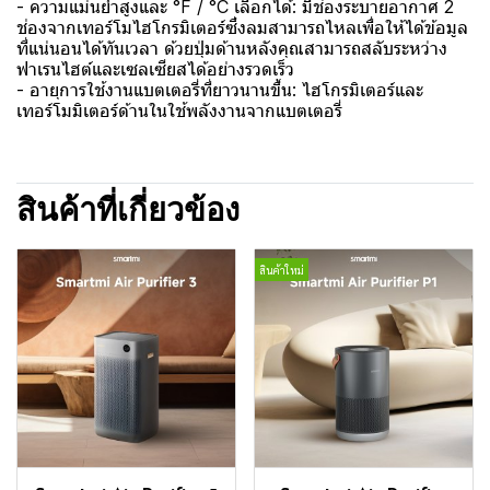
- ความแม่นยำสูงและ °F / °C เลือกได้: มีช่องระบายอากาศ 2
ช่องจากเทอร์โมไฮโกรมิเตอร์ซึ่งลมสามารถไหลเพื่อให้ได้ข้อมูล
ที่แน่นอนได้ทันเวลา ด้วยปุ่มด้านหลังคุณสามารถสลับระหว่าง
ฟาเรนไฮต์และเซลเซียสได้อย่างรวดเร็ว
- อายุการใช้งานแบตเตอรี่ที่ยาวนานขึ้น: ไฮโกรมิเตอร์และ
เทอร์โมมิเตอร์ด้านในใช้พลังงานจากแบตเตอรี่
สินค้าที่เกี่ยวข้อง
สินค้าใหม่