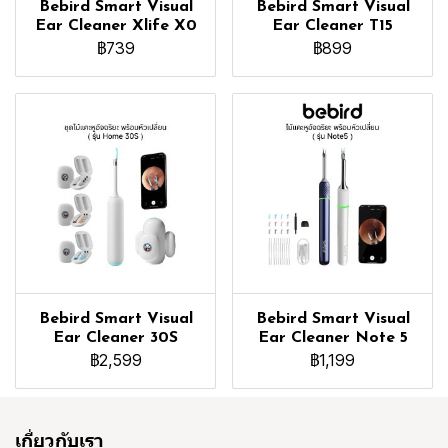
Bebird Smart Visual
Bebird Smart Visual
Ear Cleaner Xlife X0
Ear Cleaner T15
฿739
฿899
Bebird Smart Visual
Bebird Smart Visual
Ear Cleaner 30S
Ear Cleaner Note 5
฿2,599
฿1,199
เกี่ยวกับเรา