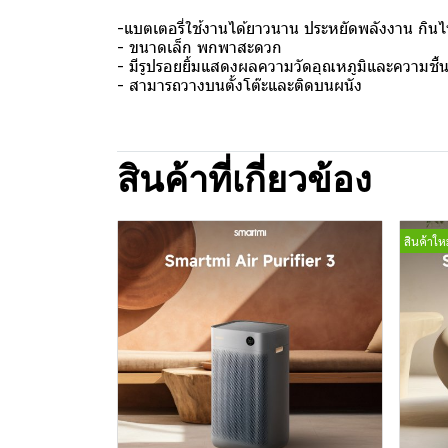
-แบตเตอรี่ใช้งานได้ยาวนาน ประหยัดพลังงาน กิน
- ขนาดเล็ก พกพาสะดวก
- มีรูปรอยยิ้มแสดงผลความวัดอุณหภูมิและความชื้
- สามารถวางบนตั้งโต๊ะและติดบนผนัง
สินค้าที่เกี่ยวข้อง
สินค้าใหม