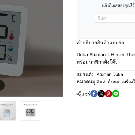
แจ้งอีเมลของคุณไว้
คำอธิบายสินค้าแบบย่อ
Duka Atuman TH mini Ther
พร้อมนาฬิกาตั้งโต๊ะ
แบรนด์:
Atuman Duka
หมวดหมู่:
สินค้าทั้งหมด
,
เครื่อง
m
แชร์