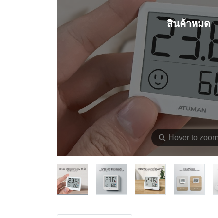
สินค้าหมด
⚲
Hover to zoo