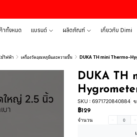
ค้าทั้งหมด
แบรนด์
ผลิตภัณฑ์
เกี่ยวกับ Dimi
งใช้ไฟฟ้า
เครื่องวัดอุณหภูมิและความชื้น
DUKA TH mini Thermo-Hy
DUKA TH m
Hygromete
SKU : 6971720840884
ข
฿129
จำนวน
เ