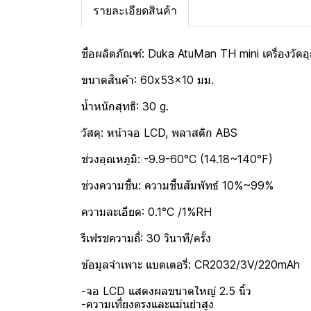
รายละเอียดสินค้า
ชื่อผลิตภัณฑ์: Duka AtuMan TH mini เครื่องวัด
ขนาดสินค้า: 60x53x10 มม.
น้ำหนักสุทธิ: 30 g.
วัสดุ: หน้าจอ LCD, พลาสติก ABS
ช่วงอุณหภูมิ: -9.9-60°C (14.18~140°F)
ช่วงความชื้น: ความชื้นสัมพัทธ์ 10%~99%
ความละเอียด: 0.1°C /1%RH
รีเฟรชความถี่: 30 วินาที/ครั้ง
ข้อมูลจำเพาะ แบตเตอรี่: CR2032/3V/220mAh
-จอ LCD แสดงผลขนาดใหญ่ 2.5 นิ้ว
-ความเที่ยงตรงและแม่นยำสูง