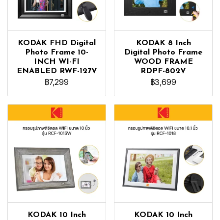
KODAK FHD Digital
KODAK 8 Inch
Photo Frame 10-
Digital Photo Frame
INCH WI-FI
WOOD FRAME
ENABLED RWF-127V
RDPF-802V
฿7,299
฿3,699
KODAK 10 Inch
KODAK 10 Inch