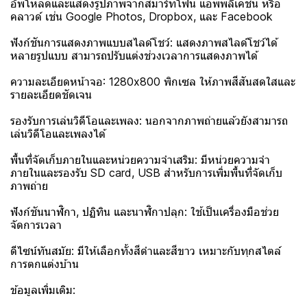
อัพโหลดและแสดงรูปภาพจากสมาร์ทโฟน แอพพลิเคชั่น หรือ
คลาวด์ เช่น Google Photos, Dropbox, และ Facebook
ฟังก์ชันการแสดงภาพแบบสไลด์โชว์: แสดงภาพสไลด์โชว์ได้
หลายรูปแบบ สามารถปรับแต่งช่วงเวลาการแสดงภาพได้
ความละเอียดหน้าจอ: 1280x800 พิกเซล ให้ภาพสีสันสดใสและ
รายละเอียดชัดเจน
รองรับการเล่นวิดีโอและเพลง: นอกจากภาพถ่ายแล้วยังสามารถ
เล่นวิดีโอและเพลงได้
พื้นที่จัดเก็บภายในและหน่วยความจำเสริม: มีหน่วยความจำ
ภายในและรองรับ SD card, USB สำหรับการเพิ่มพื้นที่จัดเก็บ
ภาพถ่าย
ฟังก์ชันนาฬิกา, ปฏิทิน และนาฬิกาปลุก: ใช้เป็นเครื่องมือช่วย
จัดการเวลา
ดีไซน์ทันสมัย: มีให้เลือกทั้งสีดำและสีขาว เหมาะกับทุกสไตล์
การตกแต่งบ้าน
ข้อมูลเพิ่มเติม: