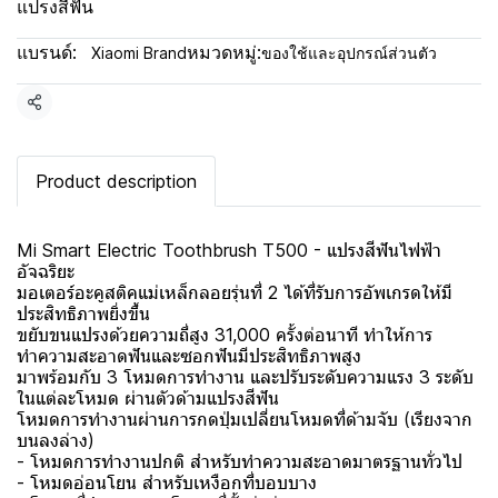
แปรงสีฟัน
แบรนด์:
หมวดหมู่:
Xiaomi Brand
ของใช้และอุปกรณ์ส่วนตัว
แชร์
Product description
Mi Smart Electric Toothbrush T500 - แปรงสีฟันไฟฟ้า
อัจฉริยะ
มอเตอร์อะคูสติคแม่เหล็กลอยรุ่นที่ 2 ได้ที่รับการอัพเกรดให้มี
ประสิทธิภาพยิ่งขึ้น
ขยับขนแปรงด้วยความถี่สูง 31,000 ครั้งต่อนาที ทำให้การ
ทำความสะอาดฟันและซอกฟันมีประสิทธิภาพสูง
มาพร้อมกับ 3 โหมดการทำงาน และปรับระดับความแรง 3 ระดับ
ในแต่ละโหมด ผ่านตัวด้ามแปรงสีฟัน
โหมดการทำงานผ่านการกดปุ่มเปลี่ยนโหมดที่ด้ามจับ (เรียงจาก
บนลงล่าง)
- โหมดการทำงานปกติ สำหรับทำความสะอาดมาตรฐานทั่วไป
- โหมดอ่อนโยน สำหรับเหงือกที่บอบบาง